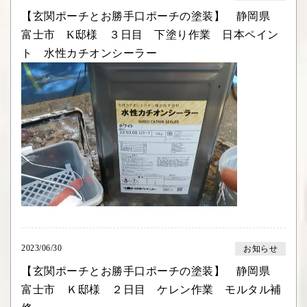
【玄関ポーチとお勝手口ポーチの塗装】 静岡県
富士市 K邸様 ３日目 下塗り作業 日本ペイン
ト 水性カチオンシーラー
2023/06/30
お知らせ
【玄関ポーチとお勝手口ポーチの塗装】 静岡県
富士市 Ｋ邸様 ２日目 ケレン作業 モルタル補