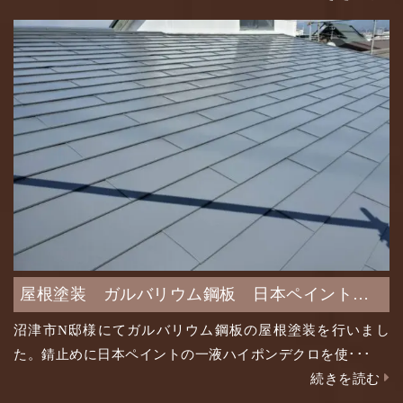
屋根塗装 ガルバリウム鋼板 日本ペイント
シリコンルーフⅡ
沼津市N邸様にてガルバリウム鋼板の屋根塗装を行いまし
た。錆止めに日本ペイントの一液ハイポンデクロを使･･･
続きを読む