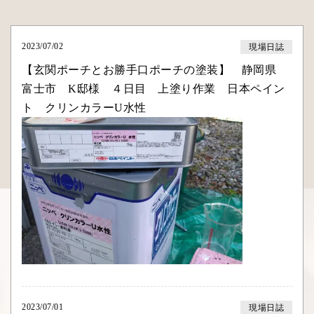
2023/07/02
現場日誌
【玄関ポーチとお勝手口ポーチの塗装】 静岡県
富士市 K邸様 ４日目 上塗り作業 日本ペイン
ト クリンカラーU水性
2023/07/01
現場日誌