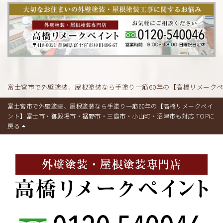
富士宮市で外壁塗装、屋根塗装なら手塗り一筋60年の【高橋リメーク
富士宮市で外壁塗装、屋根塗装なら手塗り一筋60年の【高橋リメークペイ
ント】富士市・御殿場市・裾野市・三島市・小山町・沼津市も対応 TOPに
戻る