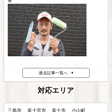
修
過去記事一覧へ
対応エリア
三島市
富士宮市
富士市
小山町