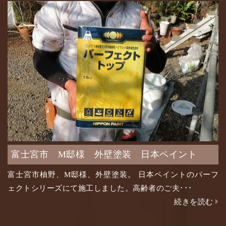
富士宮市 M邸様 外壁塗装 日本ペイント
富士宮市柚野、M邸様、外壁塗装。 日本ペイントのパーフ
ェクトシリーズにて施工しました。高齢者のご夫･･･
続きを読む