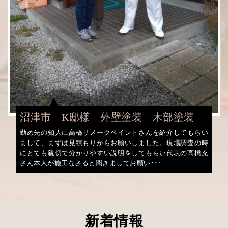
沼津市 K邸様 外壁塗装 木部塗装
勤め先の知人に高橋リメークペイントさんを紹介してもらい
まして、まずは見積もりからお願いしました。現場調査の時
にとても親切で分かりやすい説明をしてもらい代表の高橋充
さん本人が施工なさると聞きましてお願い･･･
新着情報